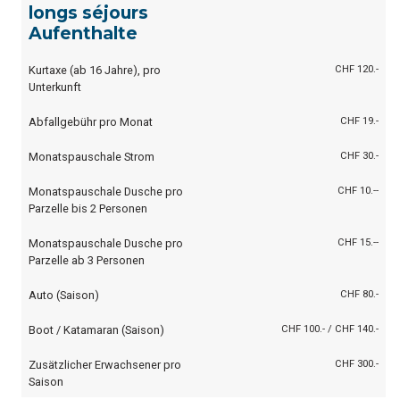
longs séjours
Aufenthalte
Kurtaxe (ab 16 Jahre), pro
CHF 120.-
Unterkunft
Abfallgebühr pro Monat
CHF 19.-
Monatspauschale Strom
CHF 30.-
Monatspauschale Dusche pro
CHF 10.--
Parzelle bis 2 Personen
Monatspauschale Dusche pro
CHF 15.--
Parzelle ab 3 Personen
Auto (Saison)
CHF 80.-
Boot / Katamaran (Saison)
CHF 100.- / CHF 140.-
Zusätzlicher Erwachsener pro
CHF 300.-
Saison