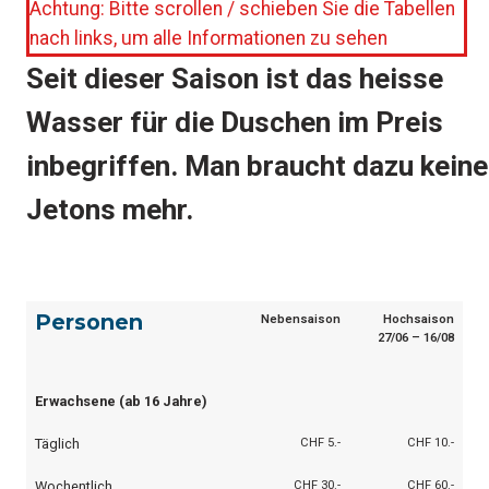
Achtung: Bitte scrollen / schieben Sie die Tabellen
nach links, um alle Informationen zu sehen
Seit dieser Saison ist das heisse
Wasser für die Duschen im Preis
inbegriffen. Man braucht dazu keine
Jetons mehr.
Personen
Nebensaison
Hochsaison
27/06 – 16/08
Erwachsene (ab 16 Jahre)
Täglich
CHF 5.-
CHF 10.-
Wochentlich
CHF 30.-
CHF 60.-