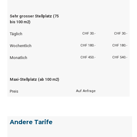
Sehr grosser Stellplatz (75
bis 100 m2)
Täglich
CHF 30.-
CHF 30.-
Wochentlich
CHF 180.-
CHF 180.-
Monatlich
CHF 450.-
CHF 540.-
Maxi-Stellplatz (ab 100 m2)
Preis
Auf Anfrage
Andere Tarife