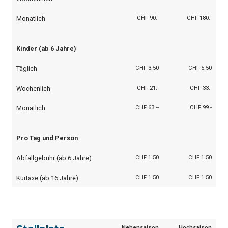
Monatlich
CHF 90.-
CHF 180.-
Kinder (ab 6 Jahre)
Täglich
CHF 3.50
CHF 5.50
Wochenlich
CHF 21.-
CHF 33.-
Monatlich
CHF 63.--
CHF 99.-
Pro Tag und Person
Abfallgebühr (ab 6 Jahre)
CHF 1.50
CHF 1.50
Kurtaxe (ab 16 Jahre)
CHF 1.50
CHF 1.50
Nebensaison
Hochsaison