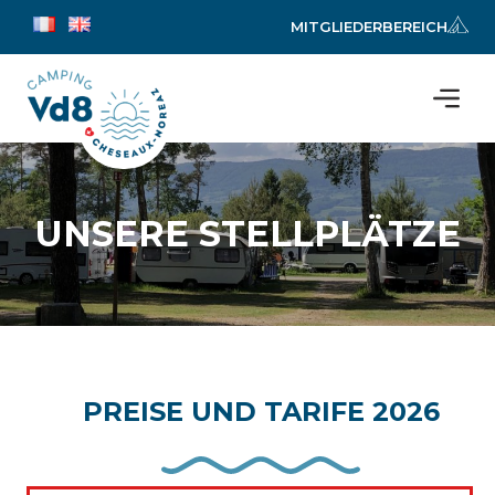
MITGLIEDERBEREICH
UNSERE STELLPLÄTZE
PREISE UND TARIFE 2026