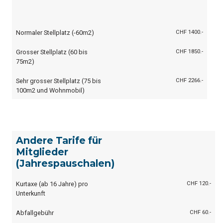
Normaler Stellplatz (-60m2)
CHF 1400.-
Grosser Stellplatz (60 bis
CHF 1850.-
75m2)
Sehr grosser Stellplatz (75 bis
CHF 2266.-
100m2 und Wohnmobil)
Andere Tarife für
Mitglieder
(Jahrespauschalen)
Kurtaxe (ab 16 Jahre) pro
CHF 120.-
Unterkunft
Abfallgebühr
CHF 60.-