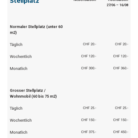
Stellplatz
27/06 – 16/08
Normaler Stellplatz (unter 60
m2)
Täglich
CHF 20.-
CHF 20.-
Wochentlich
CHF 120.-
CHF 120.-
Monatlich
CHF 300.-
CHF 360.-
Grosser Stellplatz /
Wohnmobil (60 bis 75 m2)
Täglich
CHF 25.-
CHF 25.-
Wochentlich
CHF 150.-
CHF 150.-
Monatlich
CHF 375.-
CHF 450.-