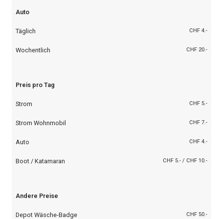
Auto
Täglich
CHF 4.-
Wochentlich
CHF 20.-
Preis pro Tag
Strom
CHF 5.-
Strom Wohnmobil
CHF 7.-
Auto
CHF 4.-
Boot / Katamaran
CHF 5.- / CHF 10.-
Andere Preise
Depot Wäsche-Badge
CHF 50.-