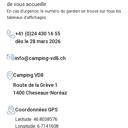
de vous accueillir.
En cas d’urgence, le numéro du gardien se trouve sur tous les
tableaux d'affichages.
+41 (0)24 430 16 55
dès le 28 mars 2026
info@camping-vd8.ch
Camping VD8
Route de la Grève 1
1400 Cheseaux-Noréaz
Coordonnées GPS
Latitude: 46.8038576
Longitude: 6.7141608