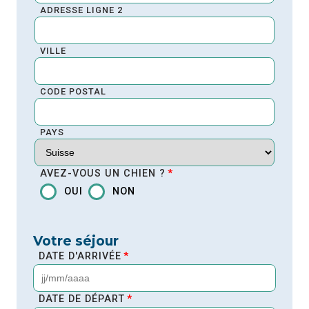
ADRESSE LIGNE 2
VILLE
CODE POSTAL
PAYS
AVEZ-VOUS UN CHIEN ?
*
OUI
NON
Votre séjour
DATE D'ARRIVÉE
*
JJ
slash
DATE DE DÉPART
*